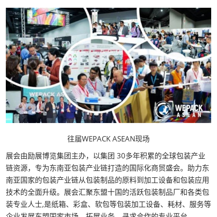
往届WEPACK ASEAN现场
展会由励展博览集团主办，以集团 30多年积累的全球包装产业
链资源，专为东南亚包装产业链打造的国际化商贸盛会。助力东
南亚国家的包装产业链从包装制品的原料到加工设备和包装应用
技术的全面升级。展会汇聚东盟十国的活跃包装制品厂和各类包
装专业人士,是纸箱、彩盒、软包等包装加工设备、耗材、服务等
企业发展东盟国家市场，拓展业务、寻求合作的专业平台。