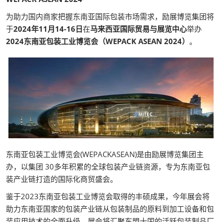
为助力国内商家把握东南亚国际包装市场需求，励展博览集团将
于
2024年11月14-16日
在
马来西亚国际贸易与展览中心
举办
2024东南亚包装工业博览会（WEPACK ASEAN 2024）
。
东南亚包装工业博览会(WEPACKASEAN)是由励展博览集团主
办，以集团 30多年积累的全球包装产业链资源，专为东南亚包
装产业链打造的国际化商贸盛会。
鉴于2023东南亚包装工业博览会取得的丰硕成果，今年展会将
助力东南亚国家的包装产业链从包装制品的原料到加工设备和包
装应用技术的全面升级。展会将汇聚东盟十国的活跃包装制品厂