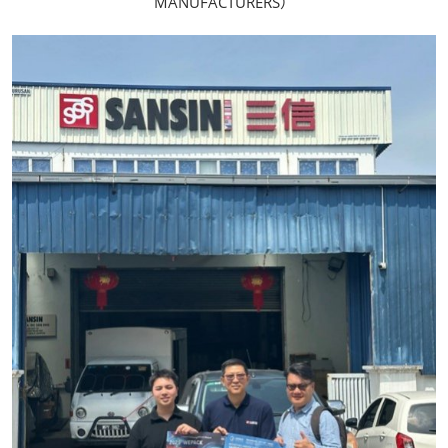
MANUFACTURERS）