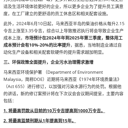
适及生活环境体验更好的企业，所以更多企业为了提升员工满意
度，在工厂建立的更舒适的员工休息区和相关配套设施。
此外，2024年6月10日起，马来西亚半岛的柴油价格从每升2.15
令吉上涨至3.35令吉，综合以上导致推迟执行将会导致企业生产
成本上涨，
市场预计在2024年年到2025年第三季度，整体用工
成本预计会有10%-20%的比率提升
，据悉，当地制造业通过自
动化生产设备和相关配套软硬件的提升需求越加明显。
三、环保政策全面提升，企业污水治理需求激增
马来西亚环境保护署 （Department of Environment
Malaysia，简称DOE）近期将马来西亚《1974年环境质量法》
（Act 655）进行修订，以加强对污染水源行为的处罚。根据他
的讲话，新的修订案预计将在下次议会会议期间提呈，主要内容
包括：
1. 将最高罚款从目前的10万令吉提高到1000万令吉。
2. 将最高监禁刑期从1年提高到15年。