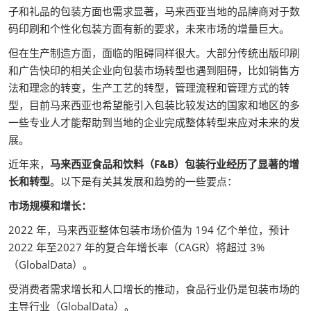
子和礼品的包装方面也需求显著，马来西亚当地的品牌商对于数
码印刷和个性化包装方面有新的要求，未来市场的增量巨大。
但在生产制造方面，面临的阻碍同样很大。大部分传统出版印刷
和广告快印的相关企业向包装市场转型也遇到阻碍，比如销售方
法和理念的转变，生产工艺的转型，管理流程和管理方式的转
型，目前马来西亚也希望能引入包装比较发达的国家和地区的多
一些专业人才能帮助到当地的企业完成整体转型来应对未来的发
展。
近年来，
马来西亚食品和饮料（F&B）包装行业经历了显著的增
长和转型
。以下是有关其发展和趋势的一些要点：
市场规模和增长：
2022 年，马来西亚整体包装市场价值为 194 亿个单位，预计
2022 年至2027 年的复合年增长率（CAGR）将超过 3%
（GlobalData）。
受消费者需求增长和人口增长的推动，食品行业仍是包装市场的
主导行业（GlobalData）。