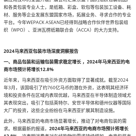
和各类包装专业人士，是纸箱、彩盒、软包等包装加工设备、耗
材、服务等企业发展东盟国家市场，拓展业务、寻求合作的专业
平台。今年WEPACK ASEAN已经得到战略合作伙伴世界包装组
织（WPO）、亚洲瓦楞纸箱联合会（ACCA）的大力支持。
2024马来西亚包装市场深度洞察报告
一、商品包装和运输包装需求稳定增长 ，2024年马来西亚的电
商市场预计将增长12.8%
近年来，马来西亚在吸引外资方面取得了显著成就。截至2024
年3月，该国吸引了约760亿马币的潜在外资，这表明其经济环
境和投资条件在区域内表现优越，马来西亚在半导体制造领域尤
其表现突出，吸引了包括英特尔、安世半导体和德州仪器等国际
大厂的投资，这些企业纷纷在马来西亚扩展其制造设施。
此外，马来西亚的电商市场显著增长，推动了对电商包装的需
求。根据最新的报道，
2024年马来西亚的电商市场预计将增长
12.8%
，这表明消费者对在线购物的需求持续增加，电商包装市