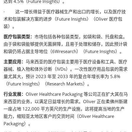
达到 4.5%（Future Insights）。
· 这一增长得益于医疗器械生产和出口的增长，以及医疗技
术和包装解决方案的进步（Future Insights）（Oliver 医疗包
装）。
医疗包装类型：
市场包括各种包装类型，如袋和袋、托盘和盒。
由于袋和袋能够提供无菌屏障，且易于处理和储存，因此预计袋
和袋仍将占据主导地位（6Wresearch）（Future Insights）。
主要应用：
马来西亚的医疗包装主要用于医疗设备和工具、医疗
器械、植入物和体外诊断（IVDs）。一次性医疗用品包装的需求
量尤其大，预计 2023 年至 2033 年的复合年增长率为 5.8%
（Future Insights）（Research Markets）。
行业发展：
Oliver Healthcare Packaging 等公司正在扩大其在马
来西亚的业务，以满足日益增长的需求。Oliver 正在柔佛州新建
一座占地 122,000 平方英尺的生产设施，这将提高当地的生产
能力，缩短亚太地区客户的交货时间（Oliver Healthcare
Packaging）。