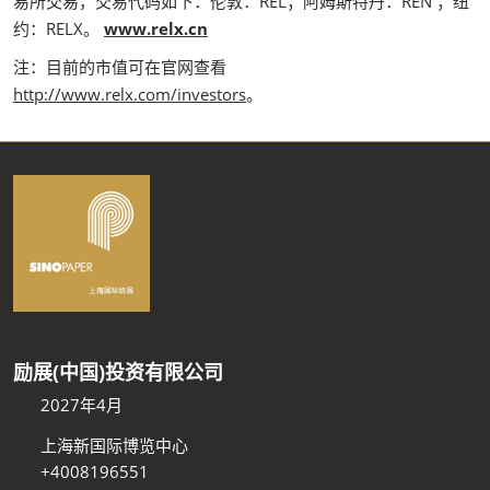
易所交易，交易代码如下：伦敦：REL；阿姆斯特丹：REN ；纽
约：RELX。
www.relx.cn
注：目前的市值可在官网查看
http://www.relx.com/investors
。
励展(中国)投资有限公司
2027年4月
上海新国际博览中心
+4008196551