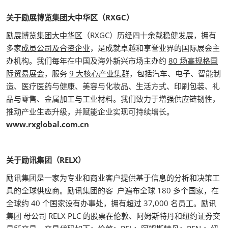
关于励展博览集团大中华区（RXGC）
励展博览集团大中华区
（RXGC）历经四十余载稳健发展，拥有
多家
成员公司及合资企业
，是成就卓越和享誉业界的国际展会主
办机构。我们每年在中国及海外新兴市场主办约
80 场高规格国
际贸
易展会
，服务
9 大核心产业集群
，包括汽车、电子、智能制
造、医疗医药与健康、美容与化妆品、生活方式、印刷包装、礼
品与零售、金属加工与工业材料。我们致力于增强供应链韧性，
推动产业生态升级，并赋能企业实现可持续增长。
www.rxglobal.com.cn
关于励讯集团（RELX）
励讯集团是一家为专业和商业客户提供基于信息的分析和决策工
具的全球供应商。励讯集团的客 户遍布全球 180 多个国家，在
全球约 40 个国家设有办事处，拥有超过 37,000 名员工。励讯
集团 母公司 RELX PLC 的股票在伦敦、阿姆斯特丹和纽约证券交