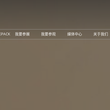
中
Eng
EPACK
我要参展
我要参观
媒体中心
关于我们
展位预定
观众预登记
展会新闻
主办
参展理由
参观理由
行业新闻
同期
展商名单
下载中心
联系
订阅电邮