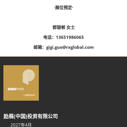
·展位预定·
郭银郸 女士
电话：13651986065
邮箱：gigi.guo@rxglobal.com
励展(中国)投资有限公司
2027年4月