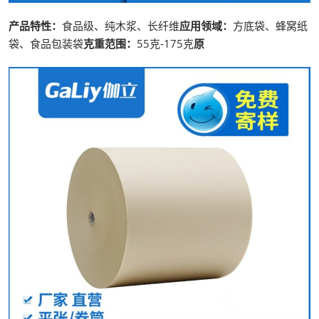
产品特性：
食品级、纯木浆、长纤维
应用领域：
方底袋、蜂窝纸
袋、食品包装袋
克重范围：
55克-175克
原