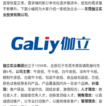
逐渐恢复正常，需求端的新订单也在逐步跟进中，纸张的需求量
不断攀升。下面小编将为大家介绍一家纸张企业——
东莞伽立实
业投资有限公司
。
伽立实业集团
创立于1998年，总部位于东莞市厚街镇陈屋村东
路6号。
公司主营：
牛皮纸、牛卡纸、白牛皮纸、涂布牛卡纸、
精制牛皮纸、白面牛卡纸、包装牛皮纸、食品级包装纸、芯纸、
原色试卷纸等系列产品，产品覆盖国内外一百余个品牌。
价值
观：
客户获益、至诚守信、团结友爱、激情阳光；
人才理念：
胜
任是人才，超越是优秀人才，创新是顶级人才；
销售理念：
以真
诚感动客户，以专业打动客户，以服务维系客户；
管理理念：
奋