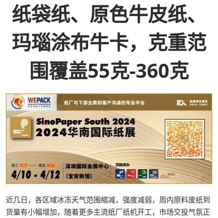
纸袋纸、原色牛皮纸、
玛瑙涂布牛卡，克重范
围覆盖55克-360克
近几日，各区域冰冻天气范围缩减，强度减弱，周内原料废纸到
货量有小幅增加，随着更多主流纸厂纸机开工，市场交投气氛正