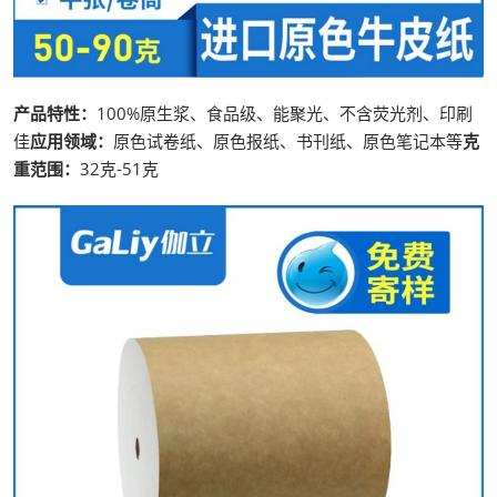
产品特性：
100%原生浆、食品级、能聚光、不含荧光剂、印刷
佳
应用领域：
原色试卷纸、原色报纸、书刊纸、原色笔记本等
克
重范围：
32克-51克