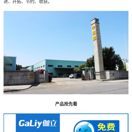
进、开拓、节约、收获。
产品抢先看