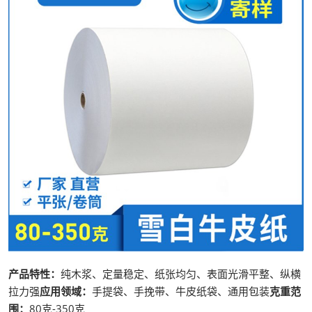
产品特性：
纯木浆、定量稳定、纸张均匀、表面光滑平整、纵横
拉力强
应用领域：
手提袋、手挽带、牛皮纸袋、通用包装
克重范
围：
80克-350克